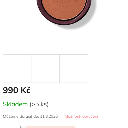
990 Kč
Měrná
Skladem
(>5 ks)
cena:
Můžeme doručit do:
11.8.2026
Možnosti doručení