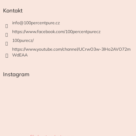
Kontakt
info
@
100percentpure.cz
https://www.facebook.com/100percentpurecz
100purecz/
https://www.youtube.com/channel/UCrwO3w-3lHo2AVO72m
WdEAA
Instagram