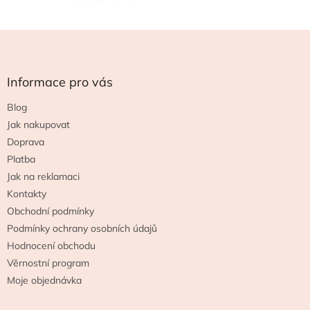
Z
á
p
a
Informace pro vás
t
Blog
í
Jak nakupovat
Doprava
Platba
Jak na reklamaci
Kontakty
Obchodní podmínky
Podmínky ochrany osobních údajů
Hodnocení obchodu
Věrnostní program
Moje objednávka