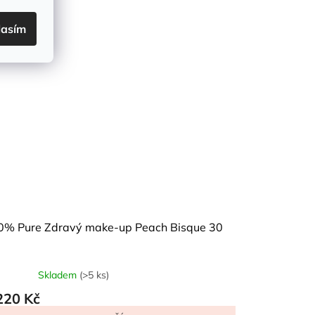
lasím
0% Pure Zdravý make-up Peach Bisque 30
Skladem
(>5 ks)
220 Kč