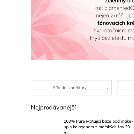
Přírodní korektory
Nejprodávanější
100% Pure Matující báze pod make-
up s kolagenem z mořských řas 30
ml