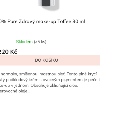
0% Pure Zdravý make-up Toffee 30 ml
Skladem
(>5 ks)
220 Kč
DO KOŠÍKU
 normální, smíšenou, mastnou pleť. Tento plně krycí
utý podkladový krém s ovocným pigmentem je péče i
e-up v jednom. Obsahuje zklidňující aloe,
erovocné oleje...