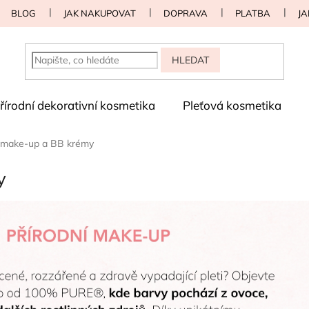
BLOG
JAK NAKUPOVAT
DOPRAVA
PLATBA
JA
HLEDAT
řírodní dekorativní kosmetika
Pleťová kosmetika
í make-up a BB krémy
y