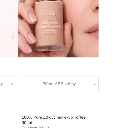
my
Přírodní BB krémy
100% Pure Zdravý make-up Toffee
30 ml