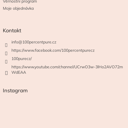
Věrnostní program
Moje objednávka
Kontakt
info
@
100percentpure.cz
https://www.facebook.com/100percentpurecz
100purecz/
https://www.youtube.com/channel/UCrwO3w-3lHo2AVO72m
WdEAA
Instagram