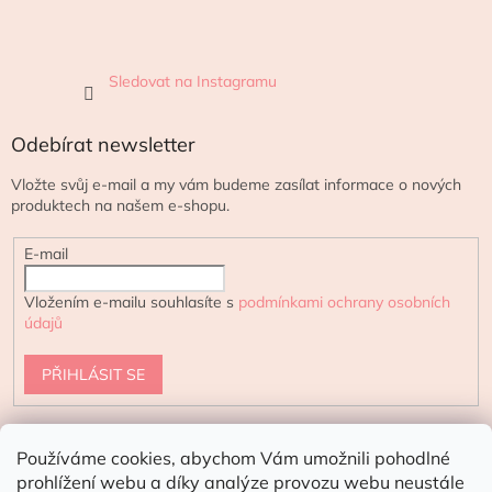
Sledovat na Instagramu
Odebírat newsletter
Vložte svůj e-mail a my vám budeme zasílat informace o nových
produktech na našem e-shopu.
E-mail
Vložením e-mailu souhlasíte s
podmínkami ochrany osobních
údajů
PŘIHLÁSIT SE
Používáme cookies, abychom Vám umožnili pohodlné
urtekram.cz
ecoteeno.cz - eshop s přírodní kosmetikou
prohlížení webu a díky analýze provozu webu neustále