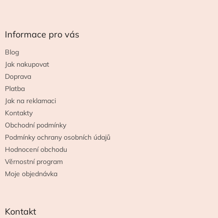
Z
á
p
a
Informace pro vás
t
Blog
í
Jak nakupovat
Doprava
Platba
Jak na reklamaci
Kontakty
Obchodní podmínky
Podmínky ochrany osobních údajů
Hodnocení obchodu
Věrnostní program
Moje objednávka
Kontakt