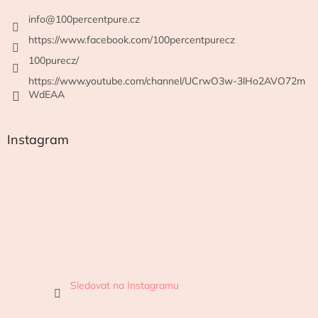
info
@
100percentpure.cz
https://www.facebook.com/100percentpurecz
100purecz/
https://www.youtube.com/channel/UCrwO3w-3lHo2AVO72m
WdEAA
Instagram
Sledovat na Instagramu