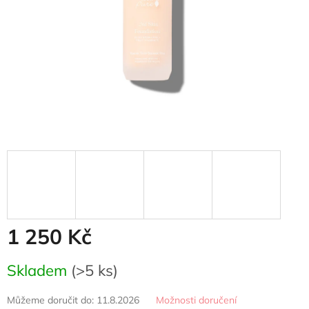
1 250 Kč
Měrná
Skladem
(>5 ks)
cena:
Můžeme doručit do:
11.8.2026
Možnosti doručení