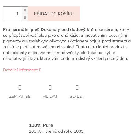
PŘIDAT DO KOŠÍKU
Pro normální pleť.
Dokonalý podkladový krém se sérem
, který
se přizpůsobí vaší pleti jako druhá kůže. S inovativními ovocnými
pigmenty a ultralehkým olivovým skvalanem bojuje proti stárnutí a
zajišťuje pleti saténově jemný vzhled. Tento ultra lehký produkt s
antioxidanty nejen zjemní jemné vrásky, ale také poskytne
dlouhotrvající krytí, které vám dodá mladistvý vzhled po celý den.
Detailní informace
ZEPTAT SE
HLÍDAT
SDÍLET
100% Pure
100 % Pure již od roku 2005