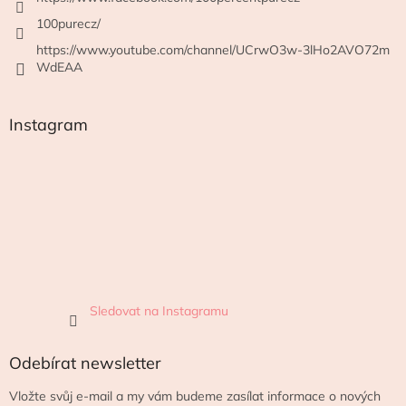
100purecz/
https://www.youtube.com/channel/UCrwO3w-3lHo2AVO72m
WdEAA
Instagram
Sledovat na Instagramu
Odebírat newsletter
Vložte svůj e-mail a my vám budeme zasílat informace o nových