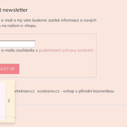
t newsletter
j e-mail a my vám budeme zasílat informace o nových
h na našem e-shopu.
 e-mailu souhlasíte s
podmínkami ochrany osobních
ÁSIT SE
urtekram.cz
ecoteeno.cz - eshop s přírodní kosmetikou
yhrazena.