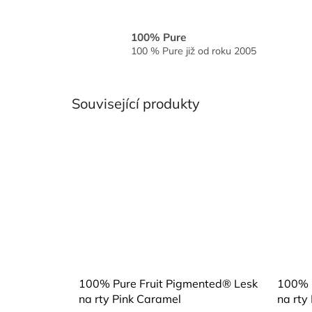
100% Pure
100 % Pure již od roku 2005
Související produkty
100% Pure Fruit Pigmented® Lesk
100% P
na rty Pink Caramel
na rty