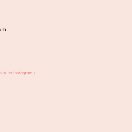
ram
vat na Instagramu