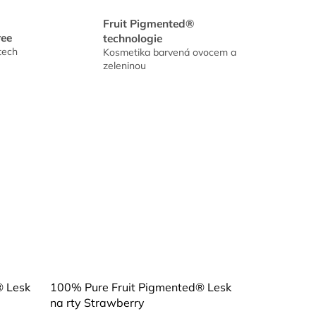
Fruit Pigmented®
ree
technologie
tech
Kosmetika barvená ovocem a
zeleninou
® Lesk
100% Pure Fruit Pigmented® Lesk
na rty Strawberry