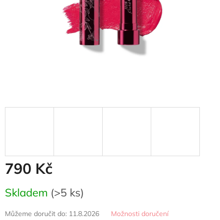
790 Kč
Měrná
Skladem
(>5 ks)
cena:
Můžeme doručit do:
11.8.2026
Možnosti doručení