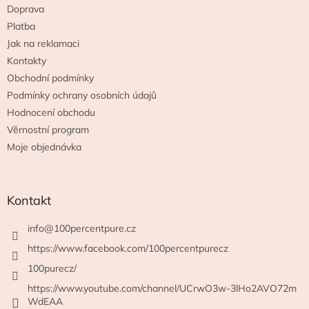
Doprava
Platba
Jak na reklamaci
Kontakty
Obchodní podmínky
Podmínky ochrany osobních údajů
Hodnocení obchodu
Věrnostní program
Moje objednávka
Kontakt
info
@
100percentpure.cz
https://www.facebook.com/100percentpurecz
100purecz/
https://www.youtube.com/channel/UCrwO3w-3lHo2AVO72m
WdEAA