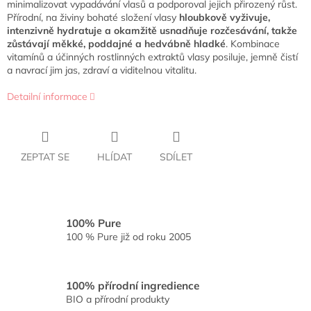
minimalizovat vypadávání vlasů a podporoval jejich přirozený růst.
Přírodní, na živiny bohaté složení vlasy
hloubkově vyživuje,
intenzivně hydratuje a okamžitě usnadňuje rozčesávání, takže
zůstávají měkké, poddajné a hedvábně hladké
. Kombinace
vitamínů a účinných rostlinných extraktů vlasy posiluje, jemně čistí
a navrací jim jas, zdraví a viditelnou vitalitu.
Detailní informace
ZEPTAT SE
HLÍDAT
SDÍLET
100% Pure
100 % Pure již od roku 2005
100% přírodní ingredience
BIO a přírodní produkty