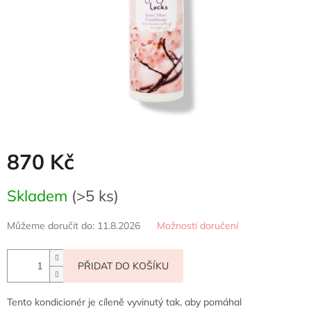
870 Kč
Měrná
Skladem
(>5 ks)
cena:
Můžeme doručit do:
11.8.2026
Možnosti doručení
PŘIDAT DO KOŠÍKU
Tento kondicionér je cíleně vyvinutý tak, aby pomáhal