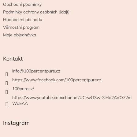
Obchodní podmínky
Podmínky ochrany osobních údajů
Hodnocení obchodu
Věrnostní program
Moje objednávka
Kontakt
info
@
100percentpure.cz
https://www.facebook.com/100percentpurecz
100purecz/
https://www.youtube.com/channel/UCrwO3w-3lHo2AVO72m
WdEAA
Instagram