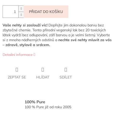
PŘIDAT DO KOŠÍKU
Vaše nehty si zaslouží víc!
Dopřejte jim dokonalou barvu bez
zbytečné chemie. Tento přírodní veganský lak bez 20 toxických
látek vydrží bez odlupování, září barvou a je velmi šetrný. Vyberte
si z mnoha nádherných odstínů a
nechte své nehty mluvit za vás
– zdravě, stylově a srdcem.
Detailní informace
ZEPTAT SE
HLÍDAT
SDÍLET
100% Pure
100 % Pure již od roku 2005