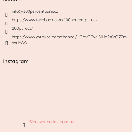
info
@
100percentpure.cz
https://www.facebook.com/100percentpurecz
100purecz/
https://www.youtube.com/channel/UCrwO3w-3lHo2AVO72m
WdEAA
Instagram
Sledovat na Instagramu