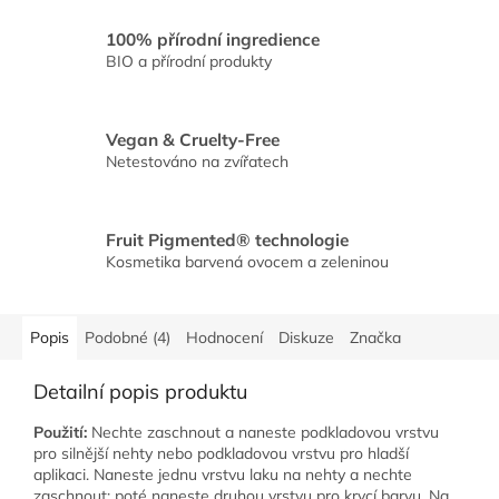
100% přírodní ingredience
BIO a přírodní produkty
Vegan & Cruelty-Free
Netestováno na zvířatech
Fruit Pigmented® technologie
Kosmetika barvená ovocem a zeleninou
Popis
Podobné (4)
Hodnocení
Diskuze
Značka
Detailní popis produktu
Použití:
Nechte zaschnout a naneste podkladovou vrstvu
pro silnější nehty nebo podkladovou vrstvu pro hladší
aplikaci. Naneste jednu vrstvu laku na nehty a nechte
zaschnout; poté naneste druhou vrstvu pro krycí barvu. Na