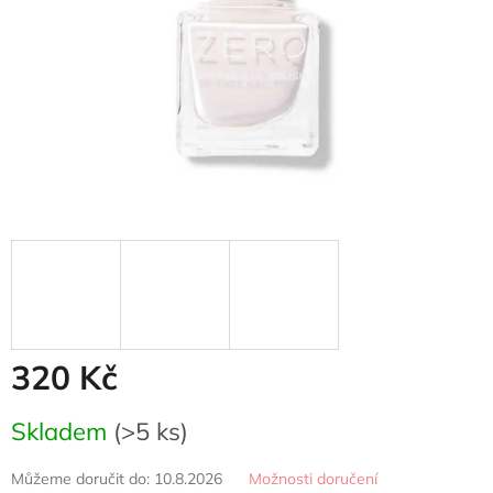
320 Kč
Měrná
Skladem
(>5 ks)
cena:
Můžeme doručit do:
10.8.2026
Možnosti doručení