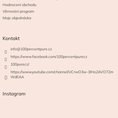
Hodnocení obchodu
Věrnostní program
Moje objednávka
Kontakt
info
@
100percentpure.cz
https://www.facebook.com/100percentpurecz
100purecz/
https://www.youtube.com/channel/UCrwO3w-3lHo2AVO72m
WdEAA
Instagram