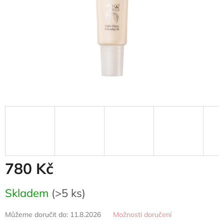
780 Kč
Měrná
Skladem
(>5 ks)
cena:
Můžeme doručit do:
11.8.2026
Možnosti doručení