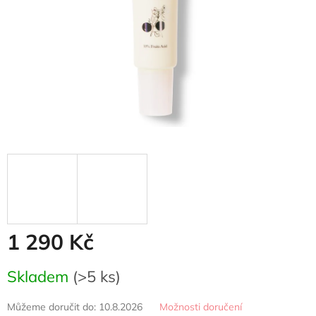
1 290 Kč
Měrná
Skladem
(>5 ks)
cena:
Můžeme doručit do:
10.8.2026
Možnosti doručení