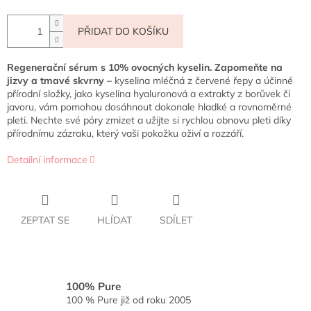
PŘIDAT DO KOŠÍKU
Regenerační sérum s 10% ovocných kyselin. Zapomeňte na
jizvy a tmavé skvrny –
kyselina mléčná z červené řepy a účinné
přírodní složky, jako kyselina hyaluronová a extrakty z borůvek či
javoru, vám pomohou dosáhnout dokonale hladké a rovnoměrné
pleti. Nechte své póry zmizet a užijte si rychlou obnovu pleti díky
přírodnímu zázraku, který vaši pokožku oživí a rozzáří.
Detailní informace
ZEPTAT SE
HLÍDAT
SDÍLET
100% Pure
100 % Pure již od roku 2005