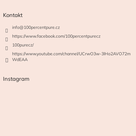
Kontakt
info
@
100percentpure.cz
https://www.facebook.com/100percentpurecz
100purecz/
https://www.youtube.com/channel/UCrwO3w-3lHo2AVO72m
WdEAA
Instagram