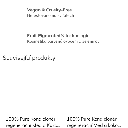
Vegan & Cruelty-Free
Netestováno na zvířatech
Fruit Pigmented® technologie
Kosmetika barvená ovocem a zeleninou
Související produkty
100% Pure Kondicionér
100% Pure Kondicionér
regenerační Med a Kokos
regenerační Med a kokos