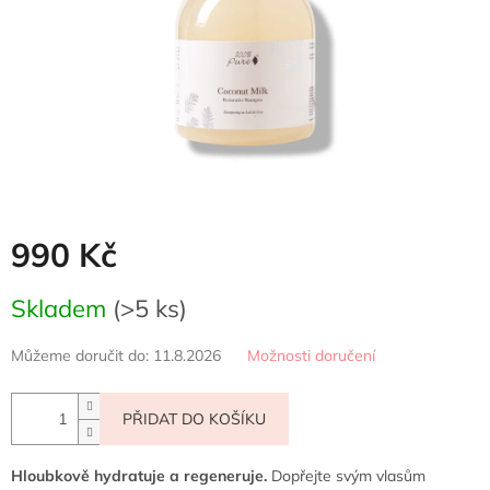
990 Kč
Měrná
Skladem
(>5 ks)
cena:
Můžeme doručit do:
11.8.2026
Možnosti doručení
PŘIDAT DO KOŠÍKU
Hloubkově hydratuje a regeneruje.
Dopřejte svým vlasům