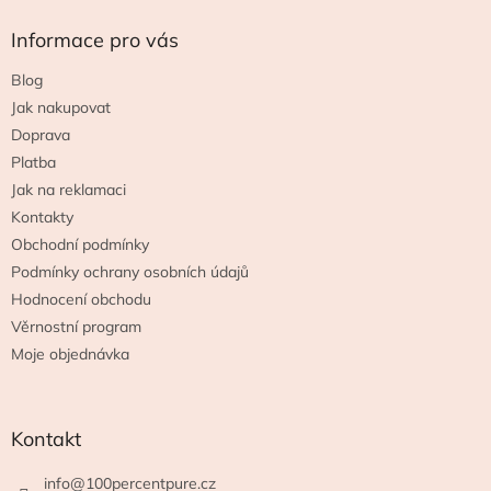
p
a
Informace pro vás
t
Blog
í
Jak nakupovat
Doprava
Platba
Jak na reklamaci
Kontakty
Obchodní podmínky
Podmínky ochrany osobních údajů
Hodnocení obchodu
Věrnostní program
Moje objednávka
Kontakt
info
@
100percentpure.cz