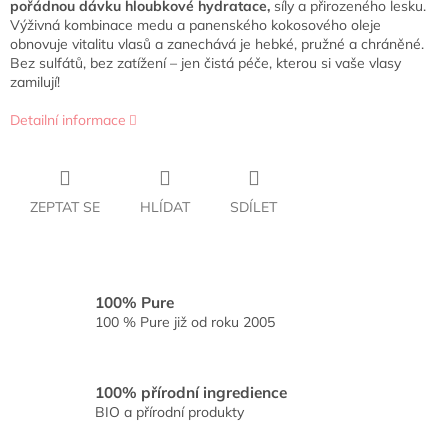
pořádnou dávku hloubkové hydratace,
síly a přirozeného lesku.
Výživná kombinace medu a panenského kokosového oleje
obnovuje vitalitu vlasů a zanechává je hebké, pružné a chráněné.
Bez sulfátů, bez zatížení – jen čistá péče, kterou si vaše vlasy
zamilují!
Detailní informace
ZEPTAT SE
HLÍDAT
SDÍLET
100% Pure
100 % Pure již od roku 2005
100% přírodní ingredience
BIO a přírodní produkty