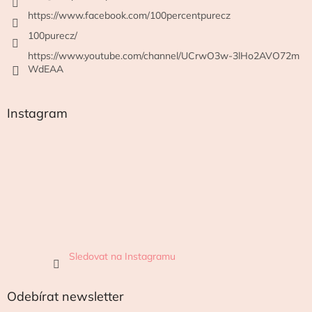
https://www.facebook.com/100percentpurecz
100purecz/
https://www.youtube.com/channel/UCrwO3w-3lHo2AVO72m
WdEAA
Instagram
Sledovat na Instagramu
Odebírat newsletter