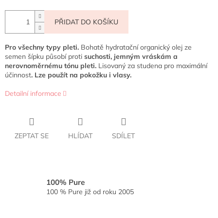
PŘIDAT DO KOŠÍKU
Pro všechny typy pleti.
Bohatě hydratační organický olej ze
semen šípku působí proti
suchosti, jemným vráskám a
nerovnoměrnému tónu pleti.
Lisovaný za studena pro maximální
účinnost
. Lze použít na pokožku i vlasy.
Detailní informace
ZEPTAT SE
HLÍDAT
SDÍLET
100% Pure
100 % Pure již od roku 2005