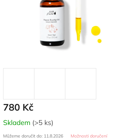
780 Kč
Měrná
Skladem
(>5 ks)
cena:
Můžeme doručit do:
11.8.2026
Možnosti doručení