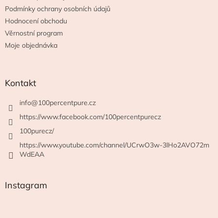
Podmínky ochrany osobních údajů
Hodnocení obchodu
Věrnostní program
Moje objednávka
Kontakt
info
@
100percentpure.cz
https://www.facebook.com/100percentpurecz
100purecz/
https://www.youtube.com/channel/UCrwO3w-3lHo2AVO72m
WdEAA
Instagram