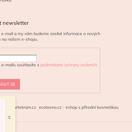
t newsletter
j e-mail a my vám budeme zasílat informace o nových
h na našem e-shopu.
 e-mailu souhlasíte s
podmínkami ochrany osobních
ÁSIT SE
urtekram.cz
ecoteeno.cz - eshop s přírodní kosmetikou