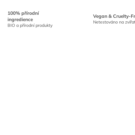
100% přírodní
Vegan & Cruelty-F
ingredience
Netestováno na zvířa
BIO a přírodní produkty