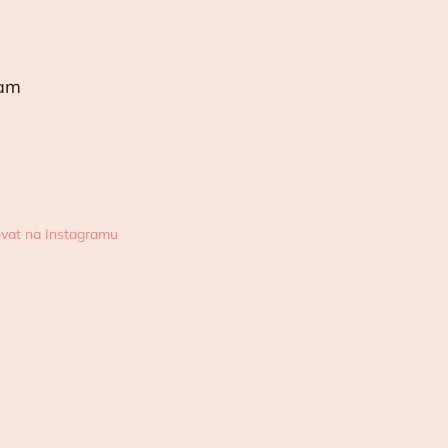
ram
vat na Instagramu