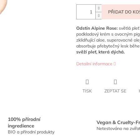
PŘIDAT DO KO
Odstín Alpine Rose:
světlá pleť
podkladový krém s ovocným pig
zklidňující aloe, superovocné ole
absorbuje přebytečný lesk běh
svěží pleť, která dýchá.
Detailní informace
TISK
ZEPTAT SE
100% přírodní
Vegan & Cruelty-F
ingredience
Netestováno na zvířa
BIO a přírodní produkty