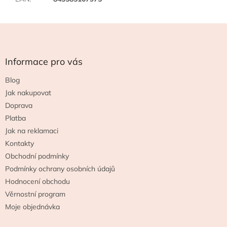
Z
á
p
a
Informace pro vás
t
Blog
í
Jak nakupovat
Doprava
Platba
Jak na reklamaci
Kontakty
Obchodní podmínky
Podmínky ochrany osobních údajů
Hodnocení obchodu
Věrnostní program
Moje objednávka