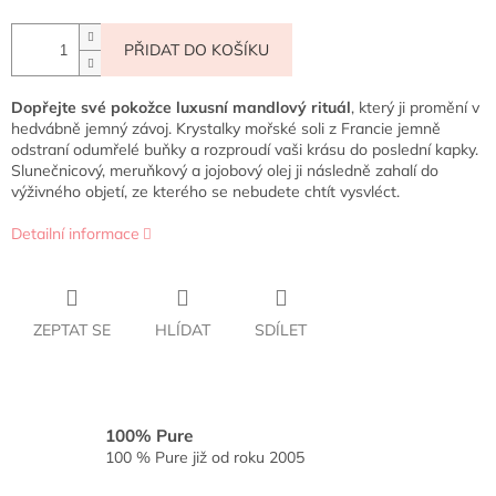
PŘIDAT DO KOŠÍKU
Dopřejte své pokožce luxusní mandlový rituál
, který ji promění v
hedvábně jemný závoj. Krystalky mořské soli z Francie jemně
odstraní odumřelé buňky a rozproudí vaši krásu do poslední kapky.
Slunečnicový, meruňkový a jojobový olej ji následně zahalí do
výživného objetí, ze kterého se nebudete chtít vysvléct.
Detailní informace
ZEPTAT SE
HLÍDAT
SDÍLET
100% Pure
100 % Pure již od roku 2005