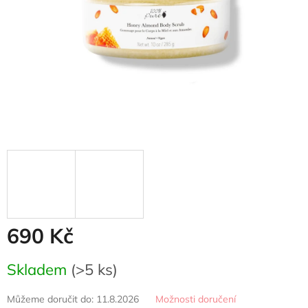
690 Kč
Měrná
Skladem
(>5 ks)
cena:
Můžeme doručit do:
11.8.2026
Možnosti doručení