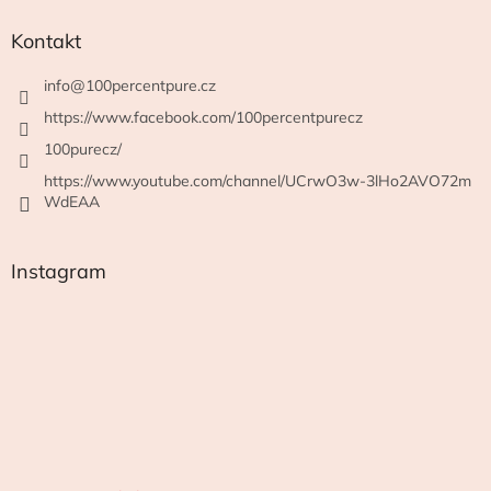
Kontakt
info
@
100percentpure.cz
https://www.facebook.com/100percentpurecz
100purecz/
https://www.youtube.com/channel/UCrwO3w-3lHo2AVO72m
WdEAA
Instagram